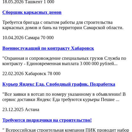
18.05.2026
Ташкент
1 000
Сборщик каркасных домов
Требуется бригада с опытом работы для строительства
каркасных домов и бань на территории Самарской области.
10.04.2026
Самара
70 000
Военнослужащий по контракту Хабаровск
"Охранная и сопровождение специальных грузов Служба по
контракту - Единовременная выплата 3 000 000 рублей...
22.02.2026
Хабаровск
78 000
Курьер Яндекс Еда. Свободный график. Подработка
"Все заявки в вотсап по номеру указанному в объявлении! В
сервис доставки Яндекс Еда требуются курьеры Пешие ...
23.12.2025
Астана
Требуются подрядчики на строительство!
" Всероссийская строительная компания ПИК проводит набор