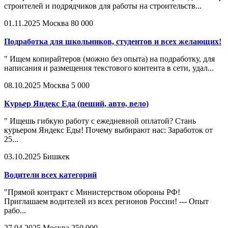
строителей и подрядчиков для работы на строительств...
01.11.2025
Москва
80 000
Подработка для школьников, студентов и всех желающих!
" Ищем копирайтеров (можно без опыта) на подработку, для
написания и размещения текстового контента в сети, удал...
08.10.2025
Москва
5 000
Курьер Яндекс Еда (пеший, авто, вело)
" Ищешь гибкую работу с ежедневной оплатой? Стань
курьером Яндекс Еды! Почему выбирают нас: Заработок от
25...
03.10.2025
Бишкек
Водители всех категорий
"Прямой контракт c Министерством обороны РФ!
Приглашаем водителей из всех регионов России! --- Опыт
рабо...
27.04.2025
Москва
250 000