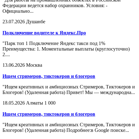
Федерации ведется набор охранников. Условия: -
Официально...
23.07.2026
Душанбе
Подключение водителе к Яндекс.Про
"Парк топ 1 Подключение Яндекс такси под 1%
Преимущества: 1. Моментальные выплаты (круглосуточно)
2....
13.06.2026
Москва
Ищем стримеров, тиктокеров и блогеров
"Ищем креативных и амбициозных Стримеров, Тиктокеров и
Блогеров! (Удаленная работа) Привет! Мы — международна...
18.05.2026
Алматы
1 000
Ищем стримеров, тиктокеров и блогеров
"Ищем креативных и амбициозных Стримеров, Тиктокеров и
Блогеров! (Удаленная работа) Подробнее:в Google поиске...