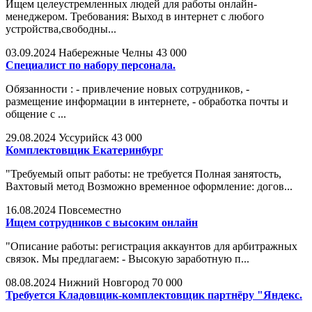
Ищем целеустремленных людей для работы онлайн-
менеджером. Требования: Выход в интернет с любого
устройства,свободны...
03.09.2024
Набережные Челны
43 000
Специалист по набору персонала.
Обязанности : - привлечение новых сотрудников, -
размещение информации в интернете, - обработка почты и
общение с ...
29.08.2024
Уссурийск
43 000
Комплектовщик Екатеринбург
"Требуемый опыт работы: не требуется Полная занятость,
Вахтовый метод Возможно временное оформление: догов...
16.08.2024
Повсеместно
Ищем сотрудников с высоким онлайн
"Описание работы: регистрация аккаунтов для арбитражных
связок. Мы предлагаем: - Высокую заработную п...
08.08.2024
Нижний Новгород
70 000
Требуется Кладовщик-комплектовщик партнёру "Яндекс.