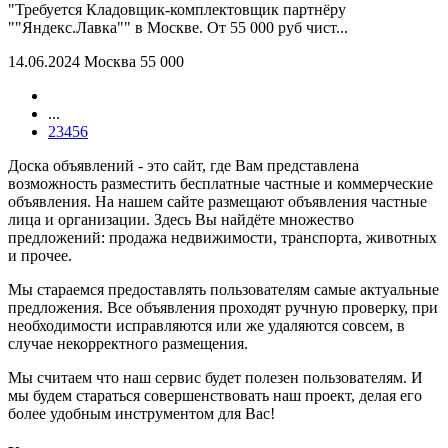
"Требуется Кладовщик-комплектовщик партнёру
""Яндекс.Лавка"" в Москве. От 55 000 руб чист...
14.06.2024
Москва
55 000
...
2
3
4
5
6
Доска объявлений - это сайт, где Вам представлена
возможность разместить бесплатные частные и коммерческие
объявления. На нашем сайте размещают объявления частные
лица и организации. Здесь Вы найдёте множество
предложений: продажа недвижимости, транспорта, животных
и прочее.
Мы стараемся предоставлять пользователям самые актуальные
предложения. Все объявления проходят ручную проверку, при
необходимости исправляются или же удаляются совсем, в
случае некорректного размещения.
Мы считаем что наш сервис будет полезен пользователям. И
мы будем стараться совершенствовать наш проект, делая его
более удобным инструментом для Вас!