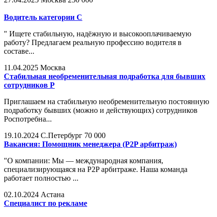
Водитель категории C
" Ищете стабильную, надёжную и высокооплачиваемую
работу? Предлагаем реальную профессию водителя в
составе...
11.04.2025
Москва
Стабильная необременительная подработка для бывших
сотрудников Р
Приглашаем на стабильную необременительную постоянную
подработку бывших (можно и действующих) сотрудников
Роспотребна...
19.10.2024
С.Петербург
70 000
Вакансия: Помощник менеджера (P2P арбитраж)
"О компании: Мы — международная компания,
специализирующаяся на P2P арбитраже. Наша команда
работает полностью ...
02.10.2024
Астана
Специалист по рекламе