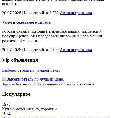
выполн...
20.07.2026
Новороссийск
3 700
Автоспецтехника
Услуги седельного тягача
Готовы оказать помощь в перевозке ваших прицепов и
полуприцепов. Мы предлагаем широкий выбор машин
различный марок и ...
20.07.2026
Новороссийск
2 500
Автоспецтехника
Vip объявления
Выбери оттель по лучшей цене.
Здесь вы без лишних усилий сможете выбрать оттель своей м...
Популярное
1978
Куплю мотоцикл, бу, хороший
1934