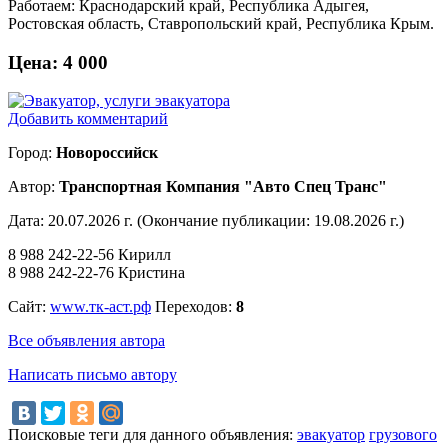
Работаем: Краснодарский край, Республика Адыгея,
Ростовская область, Ставропольский край, Республика Крым.
Цена:
4 000
Добавить комментарий
Город:
Новороссийск
Автор:
Транспортная Компания "Авто Спец Транс"
Дата: 20.07.2026 г. (Окончание публикации: 19.08.2026 г.)
8 988 242-22-56 Кирилл
8 988 242-22-76 Кристина
Сайт:
www.тк-аст.рф
Переходов:
8
Все объявления автора
Написать письмо автору
Поисковые теги для данного объявления:
эвакуатор
грузового