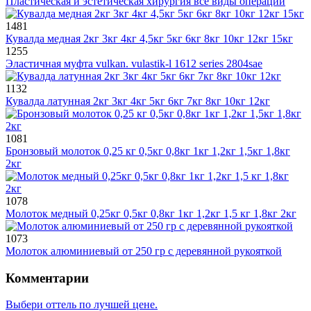
Пластическая и эстетическая хирургия все виды операций
1481
Кувалда медная 2кг 3кг 4кг 4,5кг 5кг 6кг 8кг 10кг 12кг 15кг
1255
Эластичная муфта vulkan. vulastik-l 1612 series 2804sae
1132
Кувалда латунная 2кг 3кг 4кг 5кг 6кг 7кг 8кг 10кг 12кг
1081
Бронзовый молоток 0,25 кг 0,5кг 0,8кг 1кг 1,2кг 1,5кг 1,8кг
2кг
1078
Молоток медный 0,25кг 0,5кг 0,8кг 1кг 1,2кг 1,5 кг 1,8кг 2кг
1073
Молоток алюминиевый от 250 гр с деревянной рукояткой
Комментарии
Выбери оттель по лучшей цене.