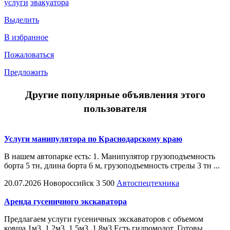
услуги
эвакуатора
Выделить
В избранное
Пожаловаться
Предложить
Другие популярные объявления этого
пользователя
Услуги манипулятора по Краснодарскому краю
В нашем автопарке есть: 1. Манипулятор грузоподъемность
борта 5 тн, длина борта 6 м, грузоподъемность стрелы 3 тн ...
20.07.2026
Новороссийск
3 500
Автоспецтехника
Аренда гусеничного экскаватора
Предлагаем услуги гусеничных экскаваторов с объемом
ковша 1м3, 1,2м3, 1,5м3, 1,8м3 Есть гидромолот. Готовы