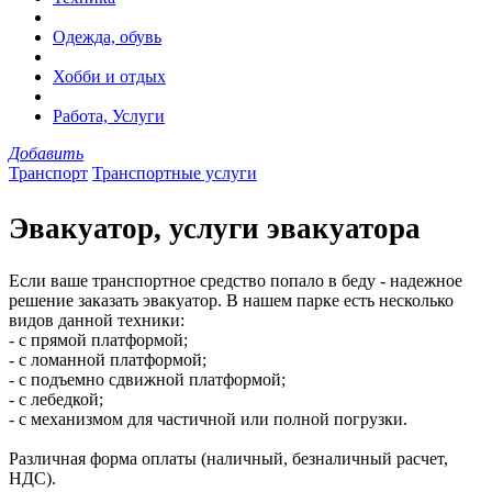
Одежда, обувь
Хобби и отдых
Работа, Услуги
Добавить
Транспорт
Транспортные услуги
Эвакуатор, услуги эвакуатора
Если ваше транспортное средство попало в беду - надежное
решение заказать эвакуатор. В нашем парке есть несколько
видов данной техники:
- с прямой платформой;
- с ломанной платформой;
- с подъемно сдвижной платформой;
- с лебедкой;
- с механизмом для частичной или полной погрузки.
Различная форма оплаты (наличный, безналичный расчет,
НДС).