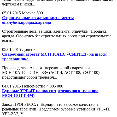
чертежам и иски...
05.01.2015
Москва
500
Строительные леса,вышки,элементы
опалубки.продажа,аренда
Строительные леса, вышки, элементы опалубки. Продажа,
аренда. Обойтись без строительных лесов при строительстве
высо...
05.01.2015
Донецк
Сварочный агрегат МСН-10АПС «СИНТЕЗ» на шасси
трелевочника.
Производство. Агрегат передвижной сварочный
МСН-10АПС «СИНТЕЗ» (АСТ-4, АСТ-108, УЭТ-100)
представляет собой трелевоч...
04.01.2015
Повсеместно
4 885 000
Буровые УРБ-4Т на шасси трелевочного трактора
МСН-10 (ТТ-4М)
Завод ПРОГРЕСС, г. Барнаул, это высокое качество и
реальные гарантии. Предлагаем буровые установки УРБ-4Т,
УРБ-2А2, У...