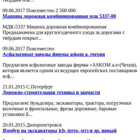
09.06.2017
Повсеместно
2 500 000
Машина дорожная комбинированная мдк 5337-00
МДК-5337 Машина дорожная комбинированная
Предназначена для круглогодичного ухода за дорогами с
твёрдым покрыт...
09.06.2017
Повсеместно
Асфальтовые заводы фирмы askom a. sчехия
Предлагаем асфальтовые заводы фирмы «ASKOM a.s»(Чехия),
которая является одним из ведущих европейских поставщиков
асф...
21.01.2015
С.Петербург
Дорожно-строительная техника и запчасти
Предлагаем: бульдозера, экскаваторы, трактора, погрузчики
вилочные и фронтальные, фрезы дорожные, баровые
установки Б...
20.01.2015
Днепропетровск
Ямобур на экскаваторы jcb, terex, мтз и др. новый