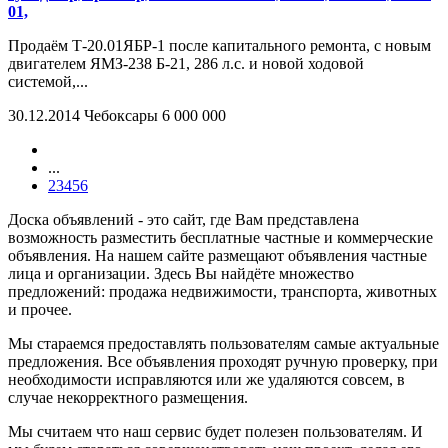
01,
Продаём Т-20.01ЯБР-1 после капитального ремонта, с новым
двигателем ЯМЗ-238 Б-21, 286 л.с. и новой ходовой
системой,...
30.12.2014
Чебоксары
6 000 000
...
2
3
4
5
6
Доска объявлений - это сайт, где Вам представлена
возможность разместить бесплатные частные и коммерческие
объявления. На нашем сайте размещают объявления частные
лица и организации. Здесь Вы найдёте множество
предложений: продажа недвижимости, транспорта, животных
и прочее.
Мы стараемся предоставлять пользователям самые актуальные
предложения. Все объявления проходят ручную проверку, при
необходимости исправляются или же удаляются совсем, в
случае некорректного размещения.
Мы считаем что наш сервис будет полезен пользователям. И