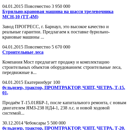
04.01.2015
Повсеместно
3 950 000
Бурильно-крановая машина на шасси трелевочника
МСН-10 (ТТ-4М)
Завод ПРОГРЕСС, г. Барнаул, это высокое качество и
реальные гарантии. Предлагаем к поставке бурильно-
крановые машины ...
04.01.2015
Повсеместно
5 670 000
Строительные леса
Компания Мост предлагает продажу и комплектацию
строительных объектов оборудованием: строительные леса,
передвижные в...
04.01.2015
Екатеринбург
100
бульдозер, трактор, ПРОМТРАКТОР, ЧЗПТ, ЧЕТРА, Т-15.
01,
Продаём Т-15.01ЯБР-1, после капитального ремонта, с новым
двигателем ЯМЗ-238 НД4-1, 238 л.с. и новой ходовой
системой...
30.12.2014
Чебоксары
5 500 000
бульдозер, трактор, ПРОМТРАКТОР, ЧЗПТ, ЧЕТРА, Т-20.