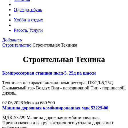
Одежда, обувь
Хобби и отдых
Работа, Услуги
Добавить
Строительство
Строительная Техника
Строительная Техника
Компрессорная станция пксд-5, 25д на шасси
Технические характеристики компрессора: ПКСД-5,25Д
Сжимаемый газ- Воздух Вид - передвижной Тип - поршневой,
дизель...
02.06.2026
Москва
680 500
Машина дорожная комбинированная мдк 53229-00
МДК-53229 Машина дорожная комбинированная
Предназначена для круглогодичного ухода за дорогами с
твёрдым пок...