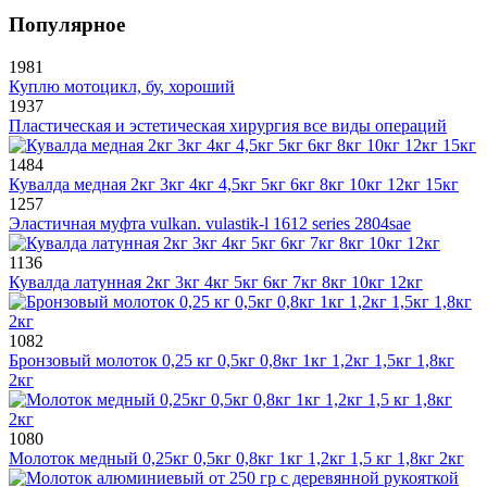
Популярное
1981
Куплю мотоцикл, бу, хороший
1937
Пластическая и эстетическая хирургия все виды операций
1484
Кувалда медная 2кг 3кг 4кг 4,5кг 5кг 6кг 8кг 10кг 12кг 15кг
1257
Эластичная муфта vulkan. vulastik-l 1612 series 2804sae
1136
Кувалда латунная 2кг 3кг 4кг 5кг 6кг 7кг 8кг 10кг 12кг
1082
Бронзовый молоток 0,25 кг 0,5кг 0,8кг 1кг 1,2кг 1,5кг 1,8кг
2кг
1080
Молоток медный 0,25кг 0,5кг 0,8кг 1кг 1,2кг 1,5 кг 1,8кг 2кг