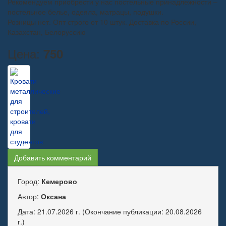
Рекомендуем приобрести у нас постельные принадлежности –
постельное белье, одеяла, матрацы, подушки.
Розницы нет. Опт строго от 10 штук. Доставка по России,
Казахстан, Белоруссию
Цена:
750
Добавить комментарий
Город:
Кемерово
Автор:
Оксана
Дата: 21.07.2026 г. (Окончание публикации: 20.08.2026
г.)