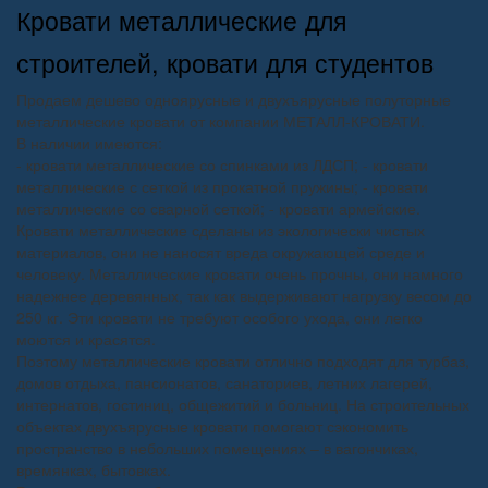
Кровати металлические для
строителей, кровати для студентов
Продаем дешево одноярусные и двухъярусные полуторные
металлические кровати от компании МЕТАЛЛ-КРОВАТИ.
В наличии имеются:
- кровати металлические со спинками из ЛДСП; - кровати
металлические с сеткой из прокатной пружины; - кровати
металлические со сварной сеткой; - кровати армейские.
Кровати металлические сделаны из экологически чистых
материалов, они не наносят вреда окружающей среде и
человеку. Металлические кровати очень прочны, они намного
надежнее деревянных, так как выдерживают нагрузку весом до
250 кг. Эти кровати не требуют особого ухода, они легко
моются и красятся.
Поэтому металлические кровати отлично подходят для турбаз,
домов отдыха, пансионатов, санаториев, летних лагерей,
интернатов, гостиниц, общежитий и больниц. На строительных
объектах двухъярусные кровати помогают сэкономить
пространство в небольших помещениях – в вагончиках,
времянках, бытовках.