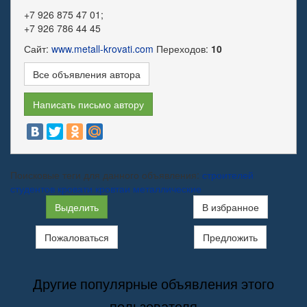
+7 926 875 47 01;
+7 926 786 44 45
Сайт:
www.metall-krovati.com
Переходов:
10
Все объявления автора
Написать письмо автору
Поисковые теги для данного объявления:
строителей
студентов
кровати
кровтаи
металлические
Выделить
В избранное
Пожаловаться
Предложить
Другие популярные объявления этого
пользователя