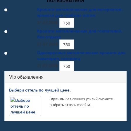
Кровати металлические для интернатов,
кровати для турбазы оптом
21.07.2026
750
Кровати металлические для госпиталей,
баз отдыха
21.07.2026
750
Одноярусные металлические кровати для
санатория, гостиниц
21.07.2026
750
Vip объявления
Выбери оттель по лучшей цене.
Здесь вы без лишних усилий сможете
выбрать оттель своей м...