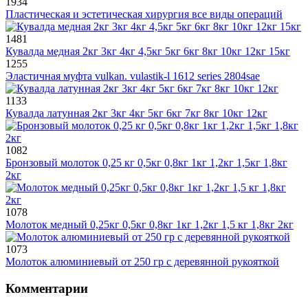
1934
Пластическая и эстетическая хирургия все виды операций
1481
Кувалда медная 2кг 3кг 4кг 4,5кг 5кг 6кг 8кг 10кг 12кг 15кг
1255
Эластичная муфта vulkan. vulastik-l 1612 series 2804sae
1133
Кувалда латунная 2кг 3кг 4кг 5кг 6кг 7кг 8кг 10кг 12кг
1082
Бронзовый молоток 0,25 кг 0,5кг 0,8кг 1кг 1,2кг 1,5кг 1,8кг
2кг
1078
Молоток медный 0,25кг 0,5кг 0,8кг 1кг 1,2кг 1,5 кг 1,8кг 2кг
1073
Молоток алюминиевый от 250 гр с деревянной рукояткой
Комментарии