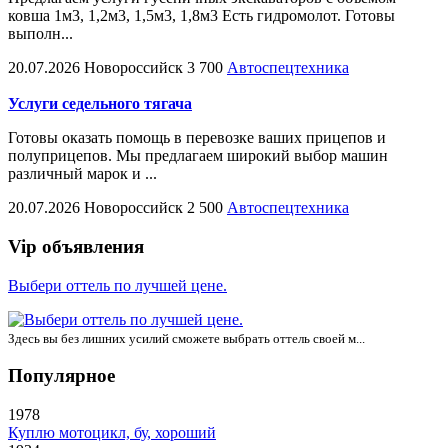
ковша 1м3, 1,2м3, 1,5м3, 1,8м3 Есть гидромолот. Готовы
выполн...
20.07.2026
Новороссийск
3 700
Автоспецтехника
Услуги седельного тягача
Готовы оказать помощь в перевозке ваших прицепов и
полуприцепов. Мы предлагаем широкий выбор машин
различный марок и ...
20.07.2026
Новороссийск
2 500
Автоспецтехника
Vip объявления
Выбери оттель по лучшей цене.
Здесь вы без лишних усилий сможете выбрать оттель своей м...
Популярное
1978
Куплю мотоцикл, бу, хороший