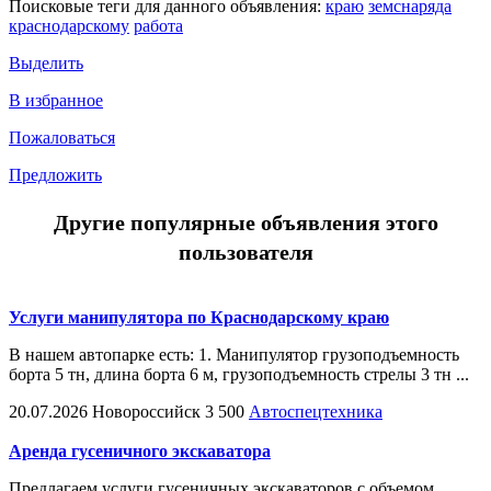
Поисковые теги для данного объявления:
краю
земснаряда
краснодарскому
работа
Выделить
В избранное
Пожаловаться
Предложить
Другие популярные объявления этого
пользователя
Услуги манипулятора по Краснодарскому краю
В нашем автопарке есть: 1. Манипулятор грузоподъемность
борта 5 тн, длина борта 6 м, грузоподъемность стрелы 3 тн ...
20.07.2026
Новороссийск
3 500
Автоспецтехника
Аренда гусеничного экскаватора
Предлагаем услуги гусеничных экскаваторов с объемом