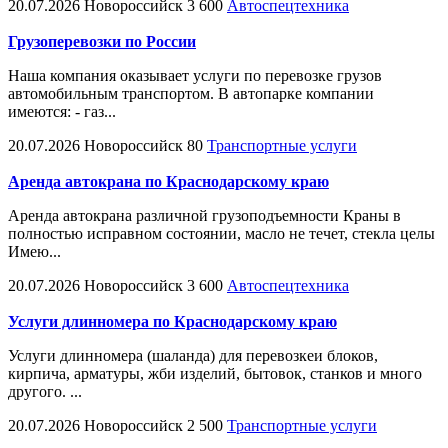
20.07.2026
Новороссийск
3 600
Автоспецтехника
Грузоперевозки по России
Наша компания оказывает услуги по перевозке грузов
автомобильным транспортом. В автопарке компании
имеются: - газ...
20.07.2026
Новороссийск
80
Транспортные услуги
Аренда автокрана по Краснодарскому краю
Аренда автокрана различной грузоподъемности Краны в
полностью исправном состоянии, масло не течет, стекла целы
Имею...
20.07.2026
Новороссийск
3 600
Автоспецтехника
Услуги длинномера по Краснодарскому краю
Услуги длинномера (шаланда) для перевозкеи блоков,
кирпича, арматуры, жби изделий, бытовок, станков и много
другого. ...
20.07.2026
Новороссийск
2 500
Транспортные услуги