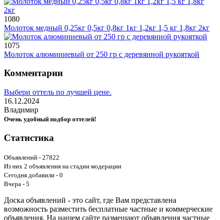
1080
Молоток медный 0,25кг 0,5кг 0,8кг 1кг 1,2кг 1,5 кг 1,8кг 2кг
1075
Молоток алюминиевый от 250 гр с деревянной рукояткой
Комментарии
Выбери оттель по лучшей цене.
16.12.2024
Владимир
Очень удобный подбор оттелей!
Статистика
Объявлений - 27822
Из них 2 объявления на стадии модерации
Сегодня добавили - 0
Вчера - 5
Доска объявлений - это сайт, где Вам представлена
возможность разместить бесплатные частные и коммерческие
объявления. На нашем сайте размещают объявления частные