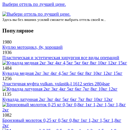
Выбери оттель по лучшей цене.
Здесь вы без лишних усилий сможете выбрать оттель своей м...
Популярное
1980
Куплю мотоцикл, бу, хороший
1936
Пластическая и эстетическая хирургия все виды операций
1484
Кувалда медная 2кг 3кг 4кг 4,5кг 5кг 6кг 8кг 10кг 12кг 15кг
1256
Эластичная муфта vulkan. vulastik-l 1612 series 2804sae
1135
Кувалда латунная 2кг 3кг 4кг 5кг 6кг 7кг 8кг 10кг 12кг
1082
Бронзовый молоток 0,25 кг 0,5кг 0,8кг 1кг 1,2кг 1,5кг 1,8кг
2кг