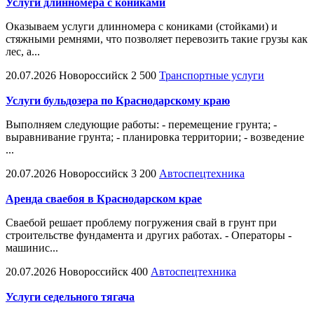
Услуги длинномера с кониками
Оказываем услуги длинномера с кониками (стойками) и
стяжными ремнями, что позволяет перевозить такие грузы как
лес, а...
20.07.2026
Новороссийск
2 500
Транспортные услуги
Услуги бульдозера по Краснодарскому краю
Выполняем следующие работы: - перемещение грунта; -
выравнивание грунта; - планировка территории; - возведение
...
20.07.2026
Новороссийск
3 200
Автоспецтехника
Аренда сваебоя в Краснодарском крае
Сваебой решает проблему погружения свай в грунт при
строительстве фундамента и других работах. - Операторы -
машинис...
20.07.2026
Новороссийск
400
Автоспецтехника
Услуги седельного тягача