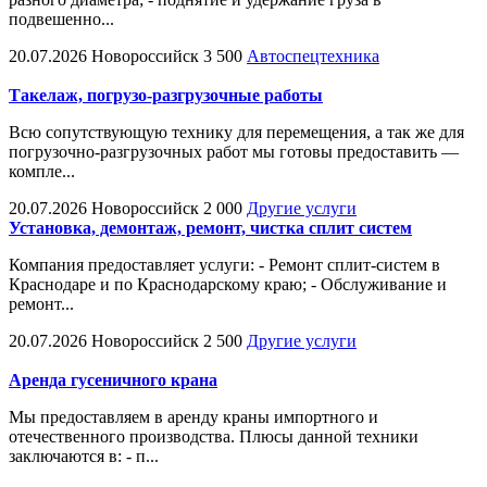
подвешенно...
20.07.2026
Новороссийск
3 500
Автоспецтехника
Такелаж, погрузо-разгрузочные работы
Всю сопутствующую технику для перемещения, а так же для
погрузочно-разгрузочных работ мы готовы предоставить —
компле...
20.07.2026
Новороссийск
2 000
Другие услуги
Установка, демонтаж, ремонт, чистка сплит систем
Компания предоставляет услуги: - Ремонт сплит-систем в
Краснодаре и по Краснодарскому краю; - Обслуживание и
ремонт...
20.07.2026
Новороссийск
2 500
Другие услуги
Аренда гусеничного крана
Мы предоставляем в аренду краны импортного и
отечественного производства. Плюсы данной техники
заключаются в: - п...