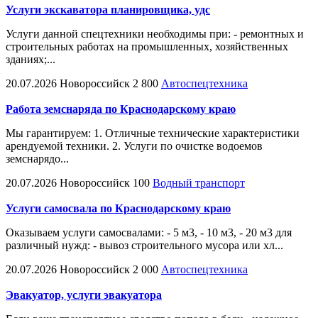
Услуги экскаватора планировщика, удс
Услуги данной спецтехники необходимы при: - ремонтных и
строительных работах на промышленных, хозяйственных
зданиях;...
20.07.2026
Новороссийск
2 800
Автоспецтехника
Работа земснаряда по Краснодарскому краю
Мы гарантируем: 1. Отличные технические характеристики
арендуемой техники. 2. Услуги по очистке водоемов
земснарядо...
20.07.2026
Новороссийск
100
Водный транспорт
Услуги самосвала по Краснодарскому краю
Оказываем услуги самосвалами: - 5 м3, - 10 м3, - 20 м3 для
различный нужд: - вывоз строительного мусора или хл...
20.07.2026
Новороссийск
2 000
Автоспецтехника
Эвакуатор, услуги эвакуатора