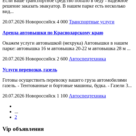
Если ваше транспортное средство попало в беду - надежное
решение заказать эвакуатор. В нашем парке есть несколько
вид...
20.07.2026
Новороссийск
4 000
Транспортные услуги
Аренда автовышки по Краснодарскому краю
Окажем услуги автовышкой (мехрука) Автовышки в нашем
парке: автовышка 16 м автовышка 20-22 м автовышка 28 м ...
20.07.2026
Новороссийск
2 600
Автоспецтехника
Услуги перевозки, газель
Готовы осуществить перевозку вашего груза автомобилями
газель. - Тентованные и бортовые машины, будка. - Газели 3...
20.07.2026
Новороссийск
1 100
Автоспецтехника
...
2
Vip объявления