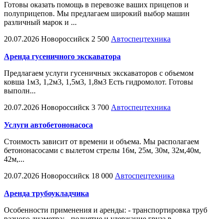
Готовы оказать помощь в перевозке ваших прицепов и
полуприцепов. Мы предлагаем широкий выбор машин
различный марок и ...
20.07.2026
Новороссийск
2 500
Автоспецтехника
Аренда гусеничного экскаватора
Предлагаем услуги гусеничных экскаваторов с объемом
ковша 1м3, 1,2м3, 1,5м3, 1,8м3 Есть гидромолот. Готовы
выполн...
20.07.2026
Новороссийск
3 700
Автоспецтехника
Услуги автобетононасоса
Стоимость зависит от времени и объема. Мы располагаем
бетононасосами с вылетом стрелы 16м, 25м, 30м, 32м,40м,
42м,...
20.07.2026
Новороссийск
18 000
Автоспецтехника
Аренда трубоукладчика
Особенности применения и аренды: - транспортировка труб
разного диаметра; - поднятие и удержание груза в